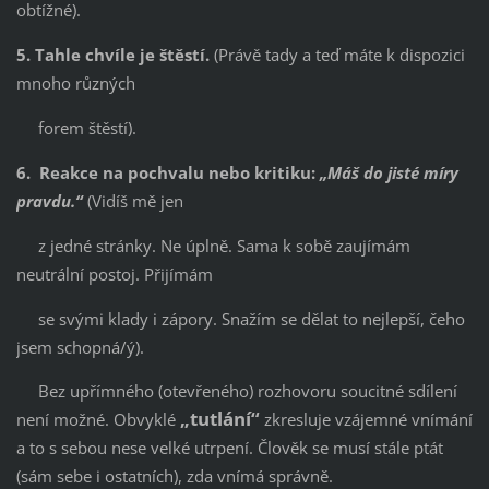
obtížné).
5. Tahle chvíle je štěstí.
(Právě tady a teď máte k dispozici
mnoho různých
forem štěstí).
6. Reakce na pochvalu nebo kritiku:
„Máš do jisté míry
pravdu.“
(Vidíš mě jen
z jedné stránky. Ne úplně. Sama k sobě zaujímám
neutrální postoj. Přijímám
se svými klady i zápory. Snažím se dělat to nejlepší, čeho
jsem schopná/ý).
Bez upřímného (otevřeného) rozhovoru soucitné sdílení
„tutlání“
není možné. Obvyklé
zkresluje vzájemné vnímání
a to s sebou nese velké utrpení. Člověk se musí stále ptát
(sám sebe i ostatních), zda vnímá správně.