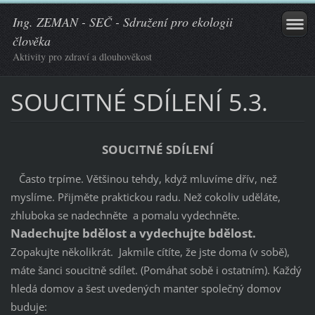
Ing. ZEMAN - SEČ - Sdružení pro ekologii
člověka
Aktivity pro zdraví a dlouhověkost
SOUCITNÉ SDÍLENÍ 5.3.
SOUCITNÉ SDÍLENÍ
Často trpíme. Většinou tehdy, když mluvíme dřív, než
myslíme. Přijměte praktickou radu. Než cokoliv uděláte,
zhluboka se nadechněte a pomalu vydechněte.
Nadechujte bdělost a vydechujte bdělost.
Zopakujte několikrát. Jakmile cítíte, že jste doma (v sobě),
máte šanci soucitně sdílet. (Pomáhat sobě i ostatním). Každý
hledá domov a šest uvedených manter společný domov
buduje: