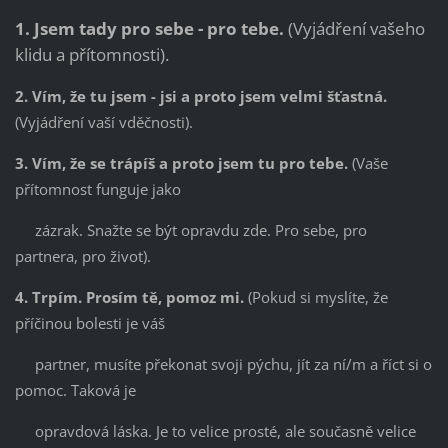
1. Jsem tady pro sebe - pro tebe.
(Vyjádření vašeho
klidu a přítomnosti).
2. Vím, že tu jsem - jsi a proto jsem velmi šťastná.
(Vyjádření vaší vděčnosti).
3. Vím, že se trápíš a proto jsem tu pro tebe.
(Vaše
přítomnost funguje jako
zázrak. Snažte se být opravdu zde. Pro sebe, pro
partnera, pro život).
4. Trpím. Prosím tě, pomoz mi.
(Pokud si myslíte, že
příčinou bolesti je váš
partner, musíte překonat svoji pýchu, jít za ní/m a říct si o
pomoc. Taková je
opravdová láska. Je to velice prosté, ale současně velice