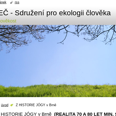
ánek
rss
Č - Sdružení pro ekologii člověka
hověkost
úvod
Z HISTORIE JÓGY v Brně
 HISTORIE JÓGY v Brně
(REALITA 70 A 80 LET MIN. 