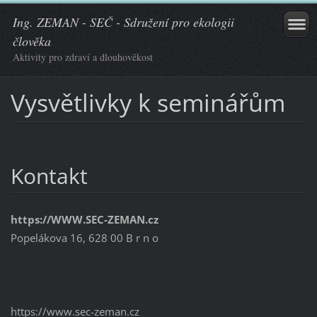
Ing. ZEMAN - SEČ - Sdružení pro ekologii
člověka
Aktivity pro zdraví a dlouhověkost
Vysvětlivky k seminářům
Kontakt
https://WWW.SEC-ZEMAN.cz
Popelákova 16, 628 00 B r n o
https://www.sec-zeman.cz