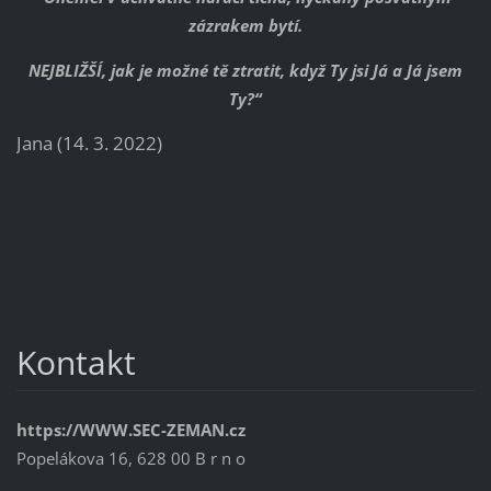
zázrakem bytí.
NEJBLIŽŠÍ, jak je možné tě ztratit, když Ty jsi Já a Já jsem
Ty?“
Jana (14. 3. 2022)
Kontakt
https://WWW.SEC-ZEMAN.cz
Popelákova 16, 628 00 B r n o