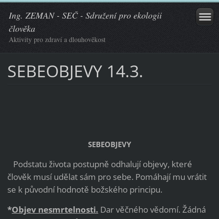
Ing. ZEMAN - SEČ - Sdružení pro ekologii
člověka
Aktivity pro zdraví a dlouhověkost
SEBEOBJEVY 14.3.
SEBEOBJEVY
Podstatu života postupně odhalují objevy, které
člověk musí udělat sám pro sebe. Pomáhají mu vrátit
se k původní hodnotě božského principu.
*
Objev nesmrtelnosti.
Dar věčného vědomí. Žádná