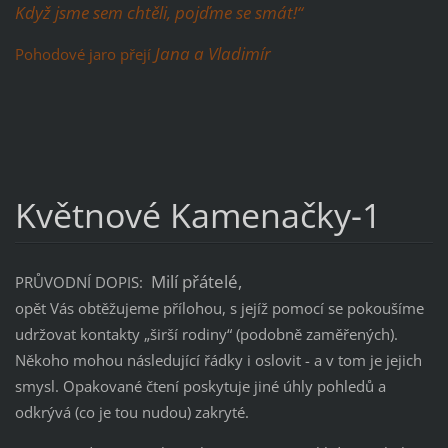
Když jsme sem chtěli, pojďme se smát!“
Jana a Vladimír
Pohodové jaro přejí
Květnové Kamenačky-1
Milí přátelé,
PRŮVODNÍ DOPIS:
opět Vás obtěžujeme přílohou, s jejíž pomocí se pokoušíme
udržovat kontakty „širší rodiny“ (podobně zaměřených).
Někoho mohou následující řádky i oslovit - a v tom je jejich
smysl. Opakované čtení poskytuje jiné úhly pohledů a
odkrývá (co je tou nudou) zakryté.